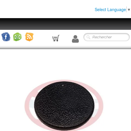
Select Language
▼
0