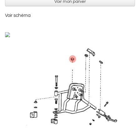
Voir mon panier
Voir schéma