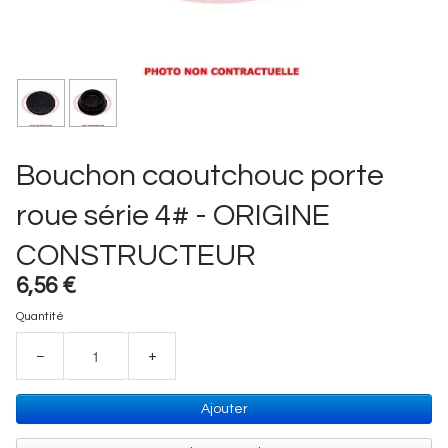
Bouchon caoutchouc porte
roue série 4# - ORIGINE
CONSTRUCTEUR
6,56 €
Quantité
−
+
Ajouter