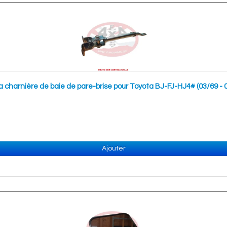
 la charnière de baie de pare-brise pour Toyota BJ-FJ-HJ4# (03/69 - 
Ajouter