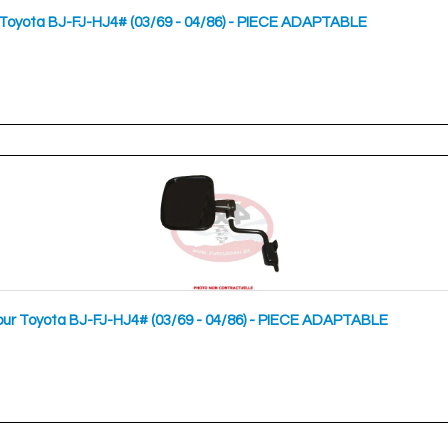
ur Toyota BJ-FJ-HJ4# (03/69 - 04/86) - PIECE ADAPTABLE
our Toyota BJ-FJ-HJ4# (03/69 - 04/86) - PIECE ADAPTABLE