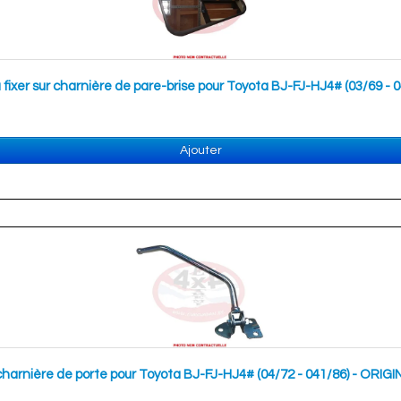
 à fixer sur charnière de pare-brise pour Toyota BJ-FJ-HJ4# (03/69 - 0
Ajouter
ur charnière de porte pour Toyota BJ-FJ-HJ4# (04/72 - 041/86) - 