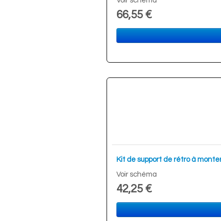
Voir schéma
66,55 €
Kit de support de rétro à monte
Voir schéma
42,25 €