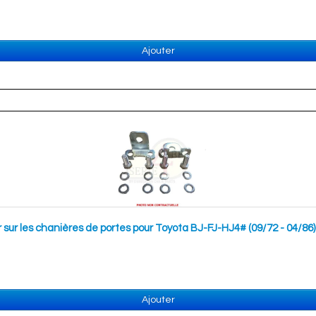
Ajouter
r sur les chanières de portes pour Toyota BJ-FJ-HJ4# (09/72 - 04/86)
Ajouter