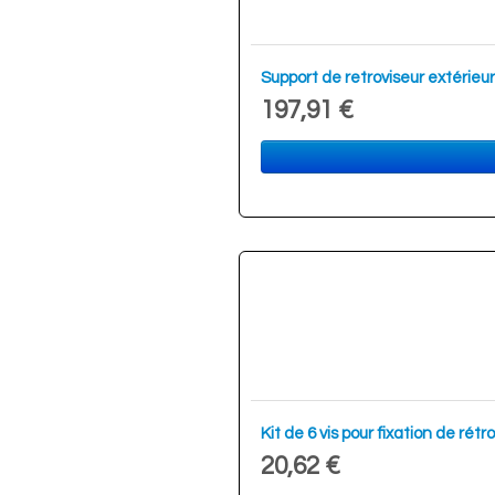
Support de retroviseur extéri
197,91 €
Kit de 6 vis pour fixation de r
20,62 €