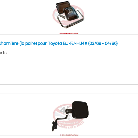
harnière (la paire) pour Toyota BJ-FJ-HJ4# (03/69 - 04/86)
orts