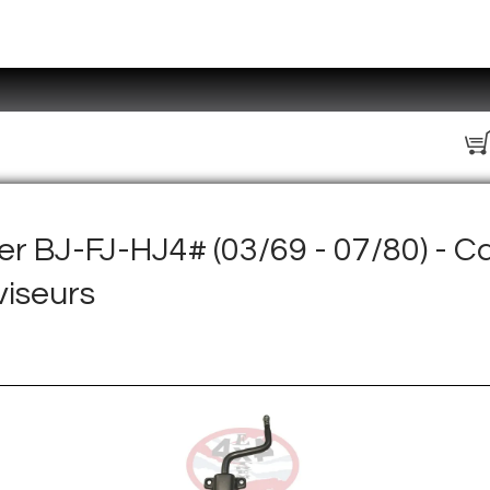
r BJ-FJ-HJ4# (03/69 - 07/80) - Ca
viseurs