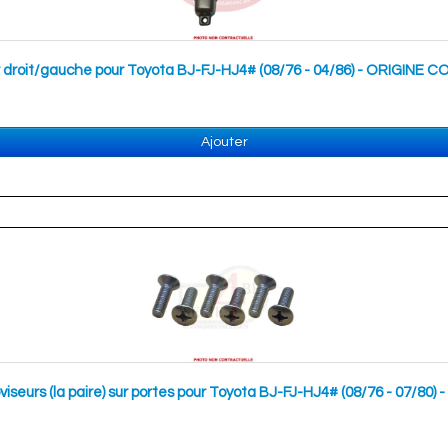
eur droit/gauche pour Toyota BJ-FJ-HJ4# (08/76 - 04/86) - ORIGI
Ajouter
étroviseurs (la paire) sur portes pour Toyota BJ-FJ-HJ4# (08/76 - 0