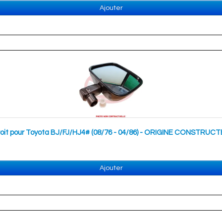
Ajouter
/droit pour Toyota BJ/FJ/HJ4# (08/76 - 04/86) - ORIGINE CONSTRUC
Ajouter