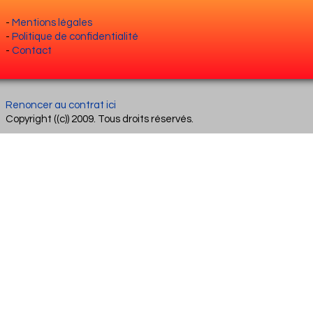
-
Mentions légales
-
Politique de confidentialité
-
Contact
Renoncer au contrat ici
Copyright ((c)) 2009. Tous droits réservés.