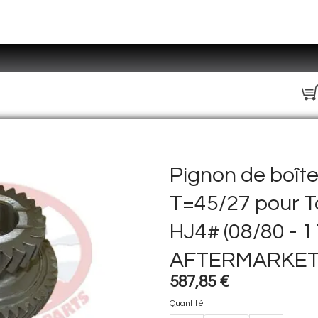
Pignon de boîte
T=45/27 pour T
HJ4# (08/80 - 1
AFTERMARKE
587,85 €
Quantité