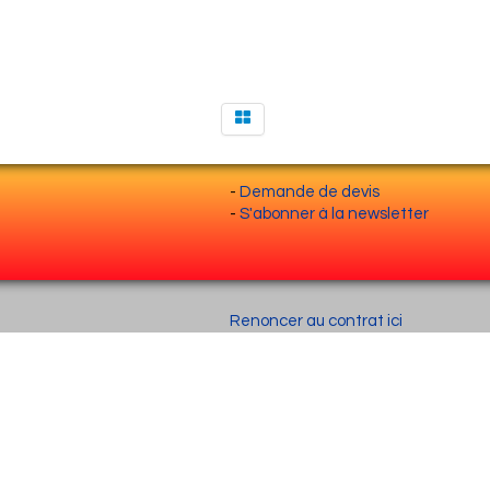
-
Demande de devis
-
S'abonner à la newsletter
Renoncer au contrat ici