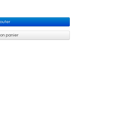
jouter
mon panier