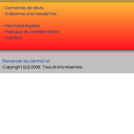
-
Demande de devis
-
S'abonner à la newsletter
-
Mentions légales
-
Politique de confidentialité
-
Contact
Renoncer au contrat ici
Copyright ((c)) 2009. Tous droits réservés.