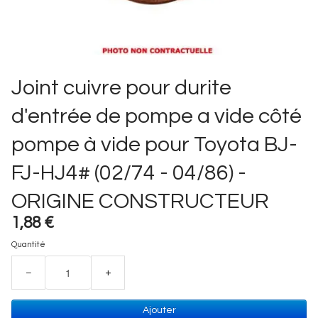
Joint cuivre pour durite
d'entrée de pompe a vide côté
pompe à vide pour Toyota BJ-
FJ-HJ4# (02/74 - 04/86) -
ORIGINE CONSTRUCTEUR
1,88 €
Quantité
−
+
Ajouter