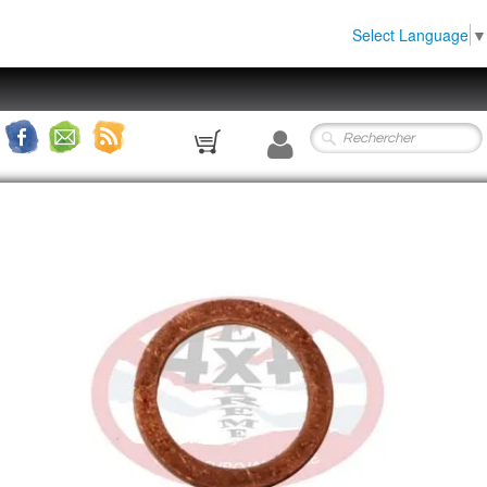
Select Language
▼
0