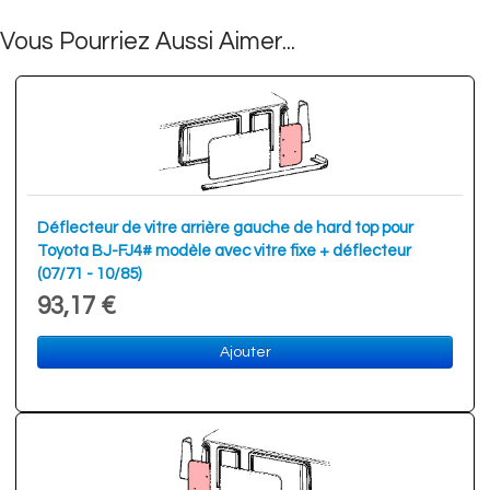
Vous Pourriez Aussi Aimer...
Déflecteur de vitre arrière gauche de hard top pour
Toyota BJ-FJ4# modèle avec vitre fixe + déflecteur
(07/71 - 10/85)
93,17 €
Ajouter