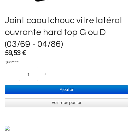
Joint caoutchouc vitre latéral
ouvrante hard top G ou D
(03/69 - 04/86)
59,53 €
Quantité
−
+
Ajouter
Voir mon panier