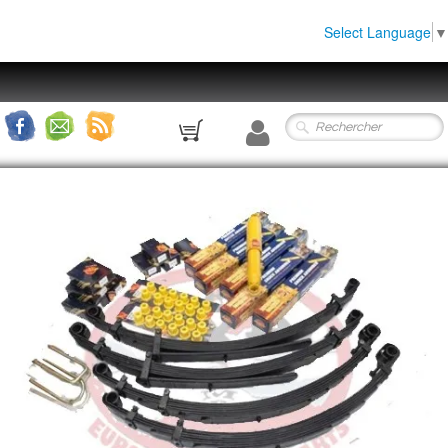
Select Language
▼
0