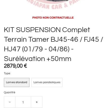
KIT SUSPENSION Complet
Terrain Tamer BJ45-46 / FJ45 /
HJ47 (01/79 - 04/86) -
Surélévation +50mm
2879,00 €
Type
Lames standard
Lames paraboliques
Quantité
−
+