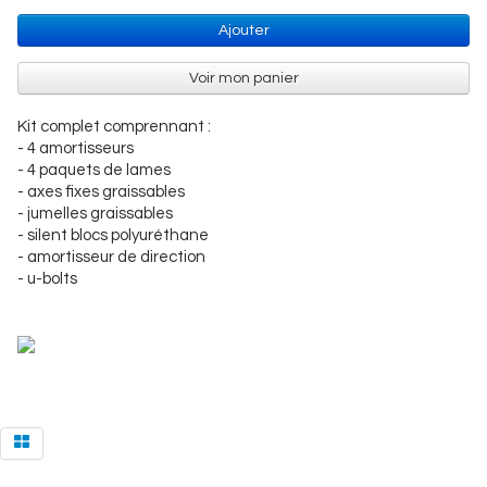
Ajouter
Voir mon panier
Kit complet comprennant :
- 4 amortisseurs
- 4 paquets de lames
- axes fixes graissables
- jumelles graissables
- silent blocs polyuréthane
- amortisseur de direction
- u-bolts