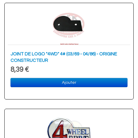
JOINT DE LOGO "4WD" 4# (03/69 - 04/86) - ORIGINE
CONSTRUCTEUR
8,39 €
Ajouter