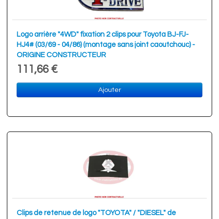
Logo arrière "4WD" fixation 2 clips pour Toyota BJ-FJ-
HJ4# (03/69 - 04/86) (montage sans joint caoutchouc) -
ORIGINE CONSTRUCTEUR
111,66 €
Ajouter
Clips de retenue de logo "TOYOTA" / "DIESEL" de