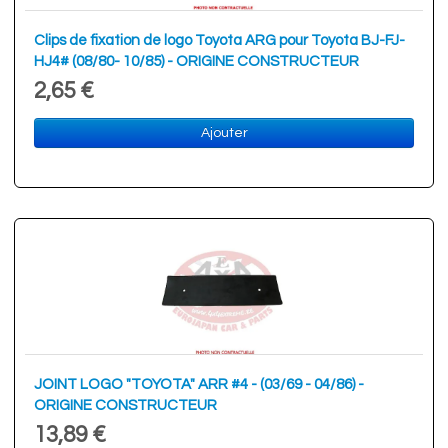
Clips de fixation de logo Toyota ARG pour Toyota BJ-FJ-
HJ4# (08/80- 10/85) - ORIGINE CONSTRUCTEUR
2,65 €
Ajouter
JOINT LOGO "TOYOTA" ARR #4 - (03/69 - 04/86) -
ORIGINE CONSTRUCTEUR
13,89 €