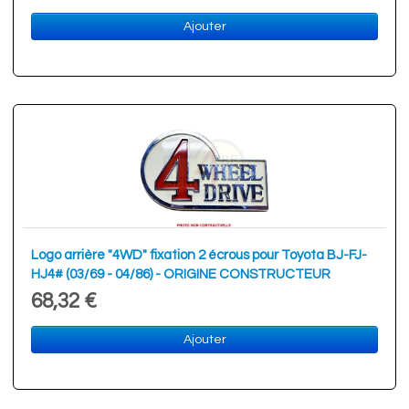
Ajouter
Logo arrière "4WD" fixation 2 écrous pour Toyota BJ-FJ-
HJ4# (03/69 - 04/86) - ORIGINE CONSTRUCTEUR
68,32 €
Ajouter