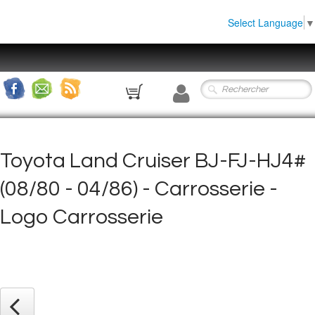
Select Language
▼
0
Toyota Land Cruiser BJ-FJ-HJ4#
(08/80 - 04/86) - Carrosserie -
Logo Carrosserie