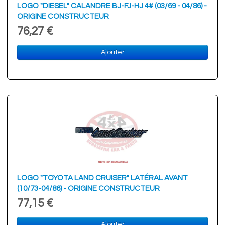
LOGO "DIESEL" CALANDRE BJ-FJ-HJ 4# (03/69 - 04/86) -
ORIGINE CONSTRUCTEUR
76,27 €
Ajouter
LOGO "TOYOTA LAND CRUISER" LATÉRAL AVANT
(10/73-04/86) - ORIGINE CONSTRUCTEUR
77,15 €
Ajouter