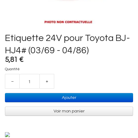
Etiquette 24V pour Toyota BJ-
HJ4# (03/69 - 04/86)
5,81 €
Quantité
−
+
Ajouter
Voir mon panier