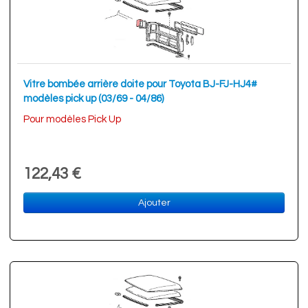
Vitre bombée arrière doite pour Toyota BJ-FJ-HJ4#
modèles pick up (03/69 - 04/86)
Pour modèles Pick Up
122,43 €
Ajouter