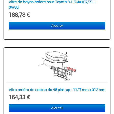
Vitre de hayon arrière pour Toyota BJ-FJ4# (07/71 -
04/86)
188,78 €
Ajouter
Vitre arrière de cabine de 45 pick-up - 1127 mm x 312 mm
164,33 €
Ajouter