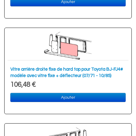
Ajouter
Vitre arrière droite fixe de hard top pour Toyota BJ-FJ4#
modèle avec vitre fixe + déflecteur (07/71 - 10/85)
106,48 €
Ajouter