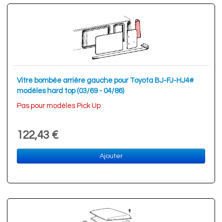
Vitre bombée arrière gauche pour Toyota BJ-FJ-HJ4#
modèles hard top (03/69 - 04/86)
Pas pour modèles Pick Up
122,43 €
Ajouter