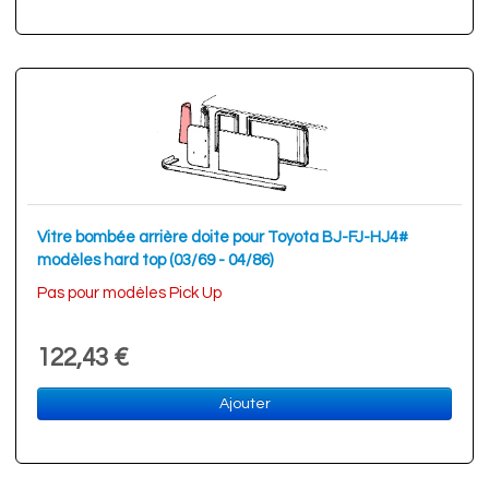
Vitre bombée arrière doite pour Toyota BJ-FJ-HJ4#
modèles hard top (03/69 - 04/86)
Pas pour modèles Pick Up
122,43 €
Ajouter