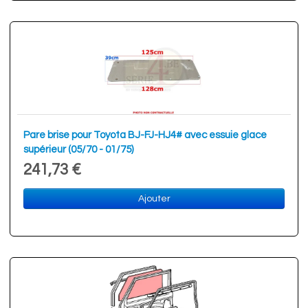
Pare brise pour Toyota BJ-FJ-HJ4# avec essuie glace
supérieur (05/70 - 01/75)
241,73 €
Ajouter