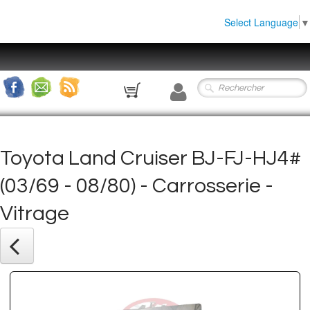
Select Language
▼
0
Toyota Land Cruiser BJ-FJ-HJ4#
(03/69 - 08/80) - Carrosserie -
Vitrage