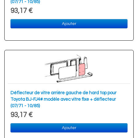
(07/71 - 10/85)
93,17 €
Ajouter
Déflecteur de vitre arrière gauche de hard top pour
Toyota BJ-FJ4# modèle avec vitre fixe + déflecteur
(07/71 - 10/85)
93,17 €
Ajouter