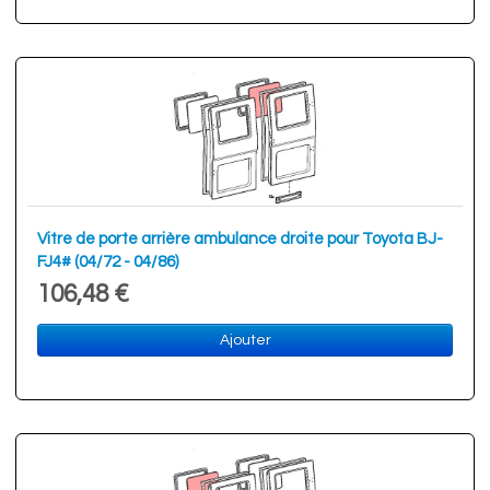
Vitre de porte arrière ambulance droite pour Toyota BJ-
FJ4# (04/72 - 04/86)
106,48 €
Ajouter