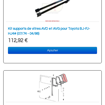
Kit supports de vitres AVD et AVG pour Toyota BJ-FJ-
HJ4# (07/74 - 04/86)
112,92 €
Ajouter