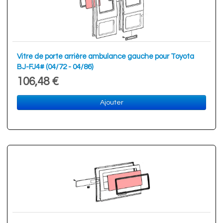
Vitre de porte arrière ambulance gauche pour Toyota
BJ-FJ4# (04/72 - 04/86)
106,48 €
Ajouter