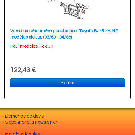
Vitre bombée arrière gauche pour Toyota BJ-FJ-HJ4#
modèles pick up (03/69 - 04/86)
Pour modèles Pick Up
122,43 €
Ajouter
-
Demande de devis
-
S'abonner à la newsletter
-
Mentions légales