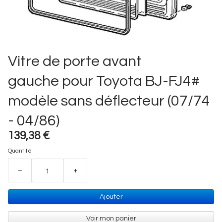
Vitre de porte avant
gauche pour Toyota BJ-FJ4#
modèle sans déflecteur (07/74
- 04/86)
139,38 €
Quantité
−
+
Ajouter
Voir mon panier