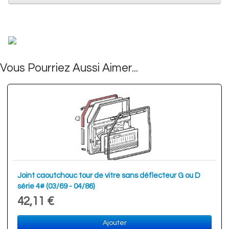
Vous Pourriez Aussi Aimer...
Joint caoutchouc tour de vitre sans déflecteur G ou D
série 4# (03/69 - 04/86)
42,11 €
Ajouter