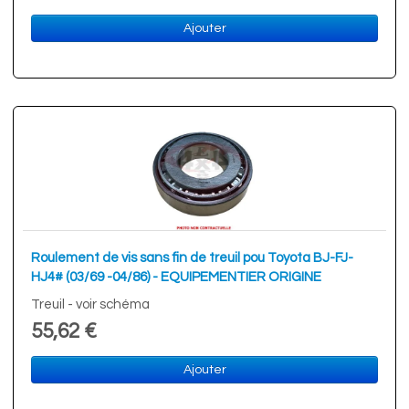
Ajouter
Roulement de vis sans fin de treuil pou Toyota BJ-FJ-
HJ4# (03/69 -04/86) - EQUIPEMENTIER ORIGINE
Treuil - voir schéma
55,62 €
Ajouter