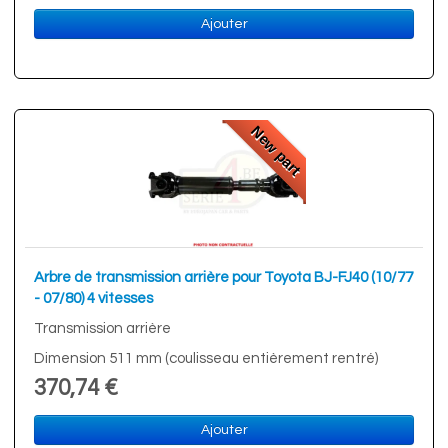
Ajouter
New part
Arbre de transmission arrière pour Toyota BJ-FJ40 (10/77
- 07/80) 4 vitesses
Transmission arrière
Dimension 511 mm (coulisseau entièrement rentré)
370,74 €
Ajouter