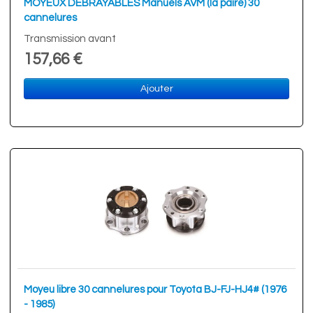
MOYEUX DEBRAYABLES Manuels AVM (la paire) 30
cannelures
Transmission avant
157,66 €
Ajouter
Moyeu libre 30 cannelures pour Toyota BJ-FJ-HJ4# (1976
- 1985)