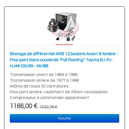
Blocage de différentiel ARB 12 boulons Avant & Arrière -
Pour pont Sans couvercle "Full floating" Toyota BJ-FJ-
HJ4# (03/69 - 04/86)
Transmission avant de 1969 à 1986
Transmission arrière de 1977 à 1986
Arbres de roues 30 cannelures
Pour pont arrière, roulement de 45mm nécessaires
Compresseur à commander séparement
1166,00 €
1352,78 €
Ajouter