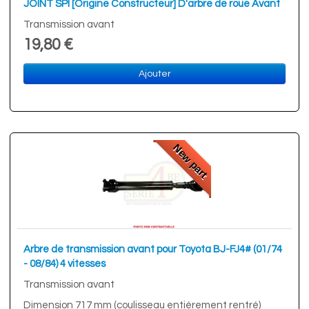
JOINT SPI [Origine Constructeur] D'arbre de roue Avant
Transmission avant
19,80 €
Ajouter
New part
Arbre de transmission avant pour Toyota BJ-FJ4# (01/74
- 08/84) 4 vitesses
Transmission avant
Dimension 717 mm (coulisseau entièrement rentré)