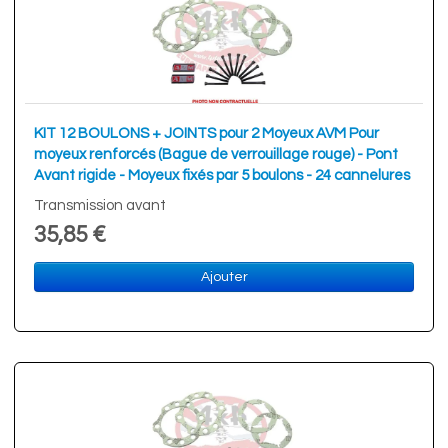
KIT 12 BOULONS + JOINTS pour 2 Moyeux AVM Pour
moyeux renforcés (Bague de verrouillage rouge) - Pont
Avant rigide - Moyeux fixés par 5 boulons - 24 cannelures
Transmission avant
35,85 €
Ajouter