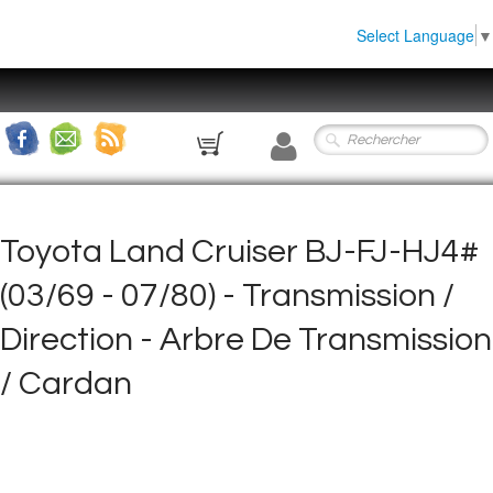
Select Language
▼
0
Toyota Land Cruiser BJ-FJ-HJ4#
(03/69 - 07/80) - Transmission /
Direction - Arbre De Transmission
/ Cardan