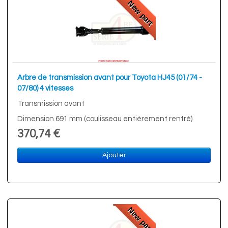
New part
Arbre de transmission avant pour Toyota HJ45 (01/74 -
07/80) 4 vitesses
Transmission avant
Dimension 691 mm (coulisseau entièrement rentré)
370,74 €
Ajouter
New part