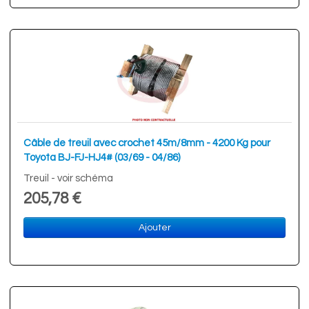
Câble de treuil avec crochet 45m/8mm - 4200 Kg pour
Toyota BJ-FJ-HJ4# (03/69 - 04/86)
Treuil - voir schéma
205,78 €
Ajouter