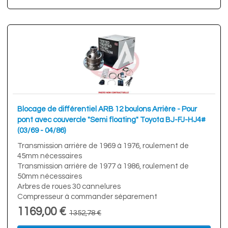
Blocage de différentiel ARB 12 boulons Arrière - Pour
pont avec couvercle "Semi floating" Toyota BJ-FJ-HJ4#
(03/69 - 04/86)
Transmission arrière de 1969 à 1976, roulement de
45mm nécessaires
Transmission arrière de 1977 à 1986, roulement de
50mm nécessaires
Arbres de roues 30 cannelures
Compresseur à commander séparement
1169,00 €
1352,78 €