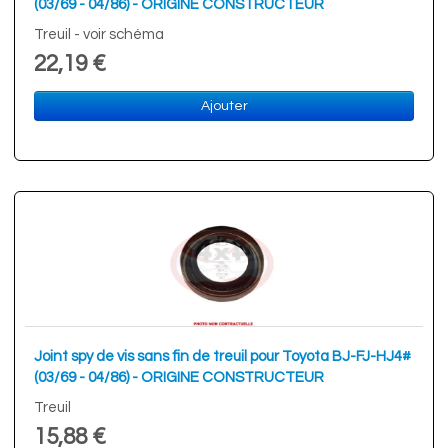
(03/69 - 04/86) - ORIGINE CONSTRUCTEUR
Treuil - voir schéma
22,19 €
Ajouter
Joint spy de vis sans fin de treuil pour Toyota BJ-FJ-HJ4#
(03/69 - 04/86) - ORIGINE CONSTRUCTEUR
Treuil
15,88 €