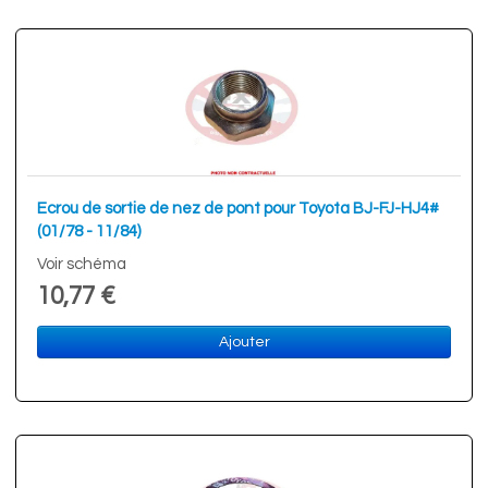
Ecrou de sortie de nez de pont pour Toyota BJ-FJ-HJ4#
(01/78 - 11/84)
Voir schéma
10,77 €
Ajouter