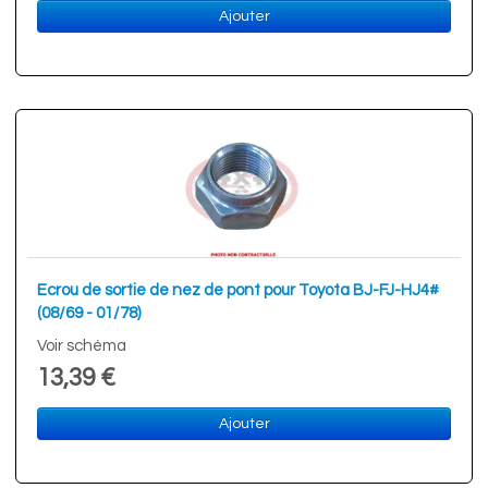
Ajouter
Ecrou de sortie de nez de pont pour Toyota BJ-FJ-HJ4#
(08/69 - 01/78)
Voir schéma
13,39 €
Ajouter