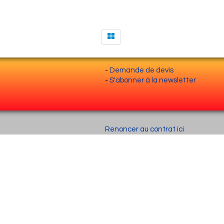
-
Demande de devis
-
S'abonner à la newsletter
Renoncer au contrat ici