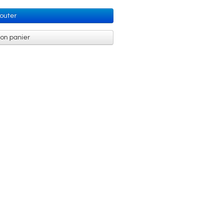
jouter
mon panier