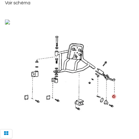
Voir schéma