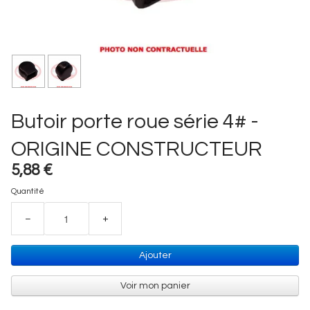
Butoir porte roue série 4# -
ORIGINE CONSTRUCTEUR
5,88 €
Quantité
−
+
Ajouter
Voir mon panier