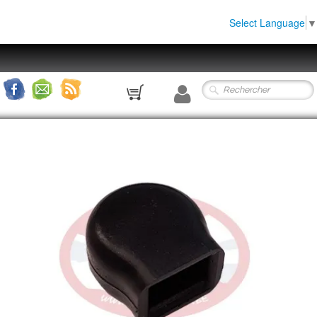
Select Language
▼
0