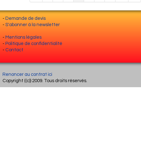
-
Demande de devis
-
S'abonner à la newsletter
-
Mentions légales
-
Politique de confidentialité
-
Contact
Renoncer au contrat ici
Copyright ((c)) 2009. Tous droits réservés.