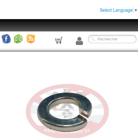
Select Language
▼
0