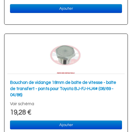
Ajouter
Bouchon de vidange 18mm de boîte de vitesse - boîte
de transfert - ponts pour Toyota BJ-FJ-HJ4# (08/69 -
04/86)
Voir schéma
19,28 €
Ajouter