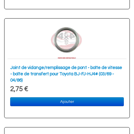
Joint de vidange/remplissage de pont - boîte de vitesse
- boîte de transfert pour Toyota BJ-FJ-HJ4# (03/69 -
04/86)
2,75 €
Ajouter