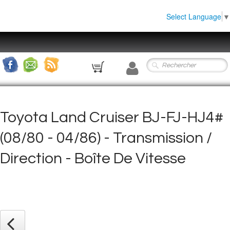
Select Language
▼
0
Toyota Land Cruiser BJ-FJ-HJ4#
(08/80 - 04/86) - Transmission /
Direction - Boîte De Vitesse