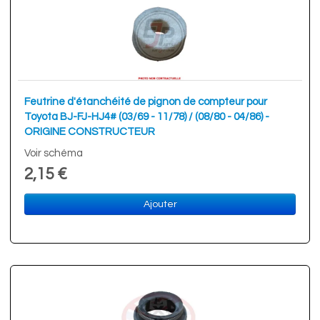
Feutrine d'étanchéité de pignon de compteur pour
Toyota BJ-FJ-HJ4# (03/69 - 11/78) / (08/80 - 04/86) -
ORIGINE CONSTRUCTEUR
Voir schéma
2,15 €
Ajouter