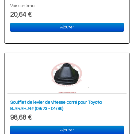
Voir schéma
20,64 €
Ajouter
Soufflet de levier de vitesse carré pour Toyota
BJ/FJ/HJ4# (09/73 - 04/86)
98,68 €
Ajouter