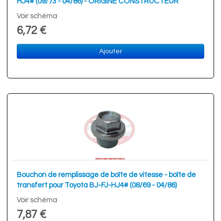
HJ4# (09/73 - 04/86) - ORIGINE CONSTRUCTEUR
Voir schéma
6,72 €
Ajouter
Bouchon de remplissage de boîte de vitesse - boîte de
transfert pour Toyota BJ-FJ-HJ4# (08/69 - 04/86)
Voir schéma
7,87 €