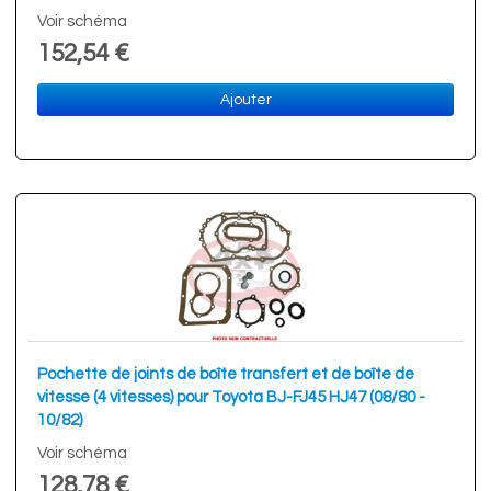
Voir schéma
152,54 €
Ajouter
Pochette de joints de boîte transfert et de boîte de
vitesse (4 vitesses) pour Toyota BJ-FJ45 HJ47 (08/80 -
10/82)
Voir schéma
128,78 €