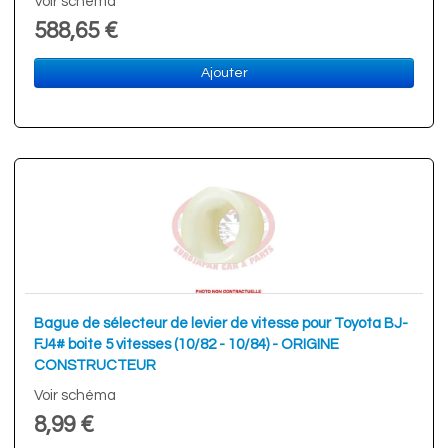
Voir schéma
588,65 €
Ajouter
Bague de sélecteur de levier de vitesse pour Toyota BJ-
FJ4# boite 5 vitesses (10/82 - 10/84) - ORIGINE
CONSTRUCTEUR
Voir schéma
8,99 €