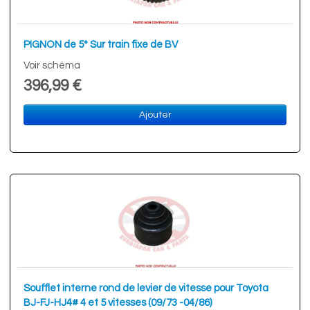
PIGNON de 5° Sur train fixe de BV
Voir schéma
396,99 €
Ajouter
Soufflet interne rond de levier de vitesse pour Toyota
BJ-FJ-HJ4# 4 et 5 vitesses (09/73 -04/86)