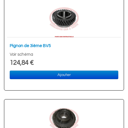
Pignon de 3ième BV5
Voir schéma
124,84 €
Ajouter