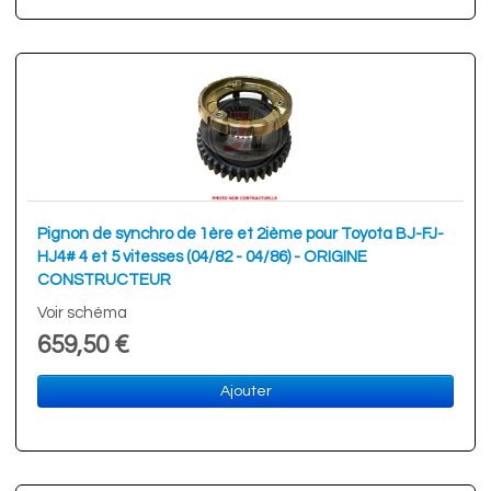
Pignon de synchro de 1ère et 2ième pour Toyota BJ-FJ-
HJ4# 4 et 5 vitesses (04/82 - 04/86) - ORIGINE
CONSTRUCTEUR
Voir schéma
659,50 €
Ajouter