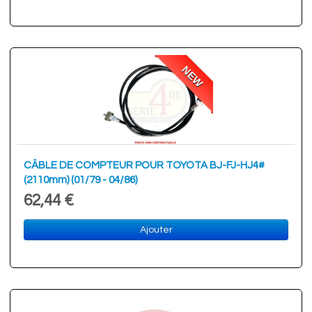
NEW
CÂBLE DE COMPTEUR POUR TOYOTA BJ-FJ-HJ4#
(2110mm) (01/79 - 04/86)
62,44 €
Ajouter