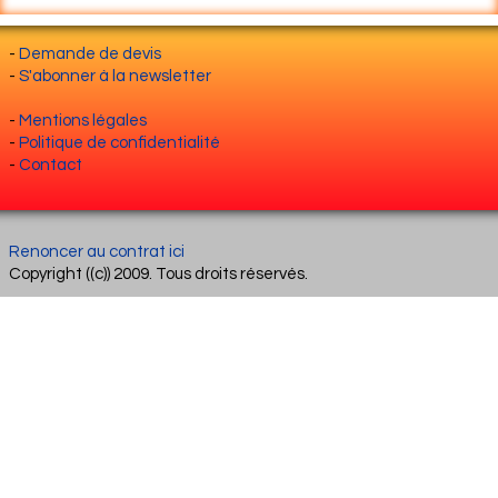
-
Demande de devis
-
S'abonner à la newsletter
-
Mentions légales
-
Politique de confidentialité
-
Contact
Renoncer au contrat ici
Copyright ((c)) 2009. Tous droits réservés.