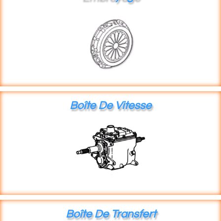
Boîte De Vitesse
Boîte De Transfert