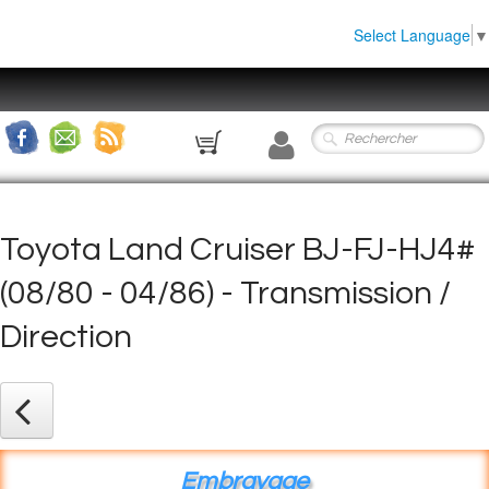
Select Language
▼
0
Toyota Land Cruiser BJ-FJ-HJ4#
(08/80 - 04/86) - Transmission /
Direction
Embrayage