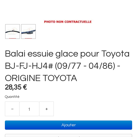
Balai essuie glace pour Toyota
BJ-FJ-HJ4# (09/77 - 04/86) -
ORIGINE TOYOTA
28,35 €
Quantité
−
+
Ajouter