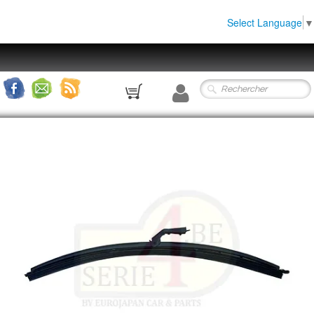
Select Language
▼
0