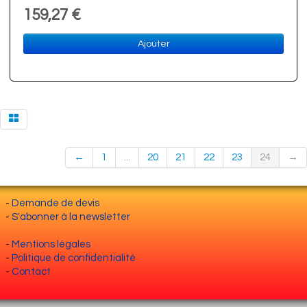
159,27 €
Ajouter
←
1
...
20
21
22
23
24
→
-
Demande de devis
-
S'abonner à la newsletter
-
Mentions légales
-
Politique de confidentialité
-
Contact