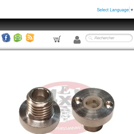
Select Language
▼
0