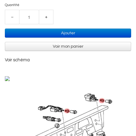
Quantité
−
+
Ajouter
Voir mon panier
Voir schéma