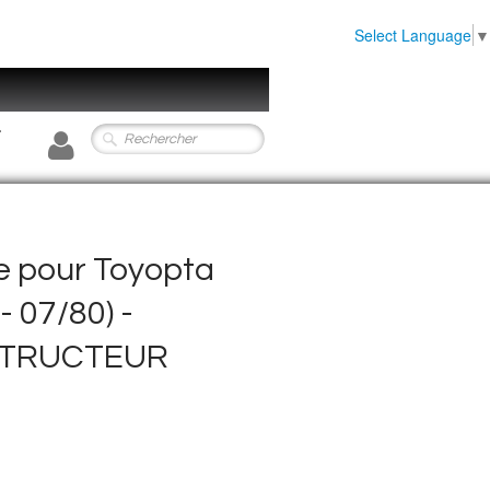
Select Language
▼
0
ce pour Toyopta
- 07/80) -
STRUCTEUR