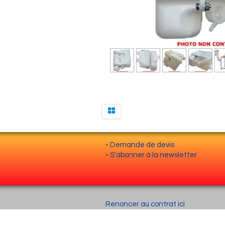
-
Demande de devis
-
S'abonner à la newsletter
Renoncer au contrat ici