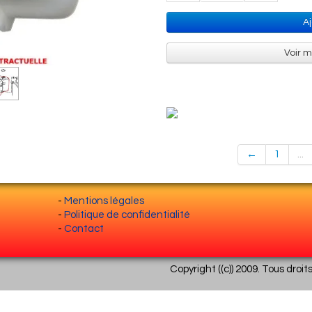
A
Voir 
←
1
...
-
Mentions légales
-
Politique de confidentialité
-
Contact
Copyright ((c)) 2009. Tous droit