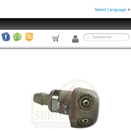
Select Language
▼
0