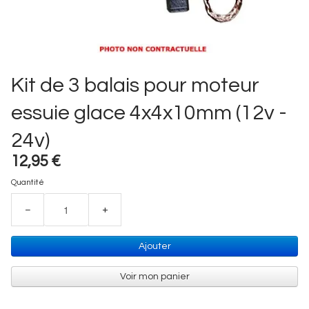
Kit de 3 balais pour moteur
essuie glace 4x4x10mm (12v -
24v)
12,95 €
Quantité
−
+
Ajouter
Voir mon panier