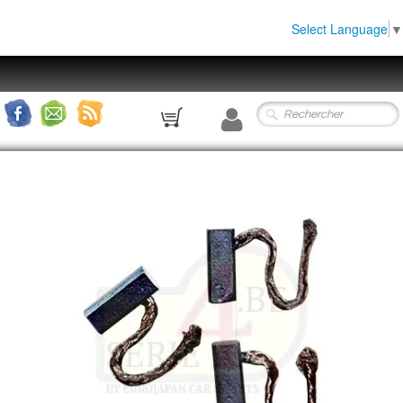
Select Language
▼
0