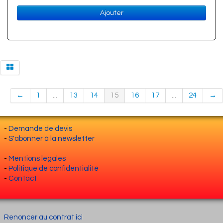
Ajouter
←
1
...
13
14
15
16
17
...
24
→
-
Demande de devis
-
S'abonner à la newsletter
-
Mentions légales
-
Politique de confidentialité
-
Contact
Renoncer au contrat ici