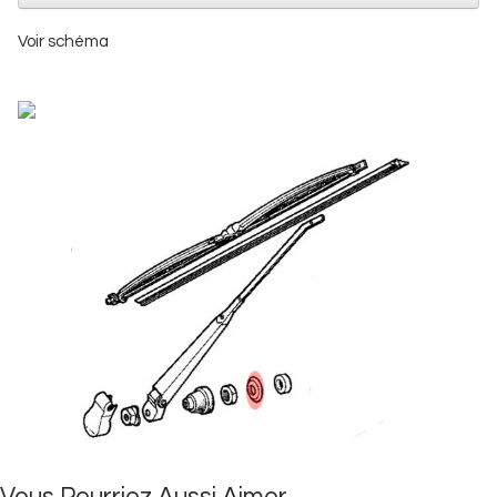
Voir schéma