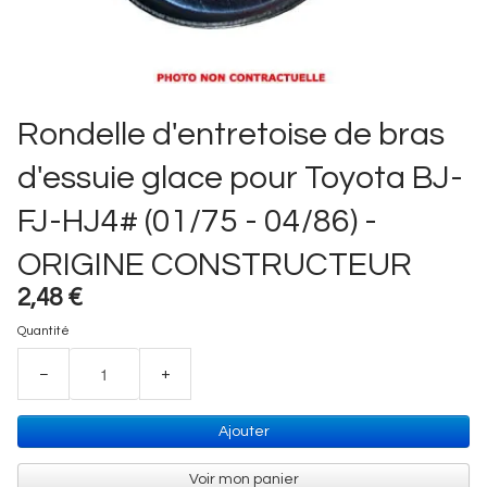
Rondelle d'entretoise de bras
d'essuie glace pour Toyota BJ-
FJ-HJ4# (01/75 - 04/86) -
ORIGINE CONSTRUCTEUR
2,48 €
Quantité
−
+
Ajouter
Voir mon panier