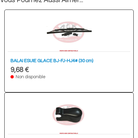
Vous Pourriez Aussi Aimer...
BALAI ESUIE GLACE BJ-FJ-HJ4# (30 cm)
9,68 €
Non disponible