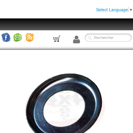
Select Language
▼
0