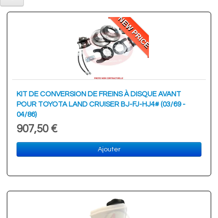
NEW PRICE
KIT DE CONVERSION DE FREINS À DISQUE AVANT
POUR TOYOTA LAND CRUISER BJ-FJ-HJ4# (03/69 -
04/86)
907,50 €
Ajouter