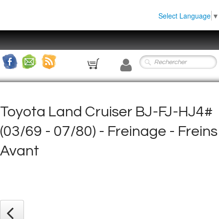
Select Language
▼
0
Toyota Land Cruiser BJ-FJ-HJ4#
(03/69 - 07/80) - Freinage - Freins
Avant