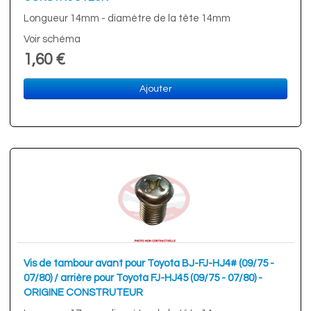
Longueur 14mm - diamètre de la tête 14mm
Voir schéma
1,60 €
Ajouter
Vis de tambour avant pour Toyota BJ-FJ-HJ4# (09/75 -
07/80) / arrière pour Toyota FJ-HJ45 (09/75 - 07/80) -
ORIGINE CONSTRUTEUR