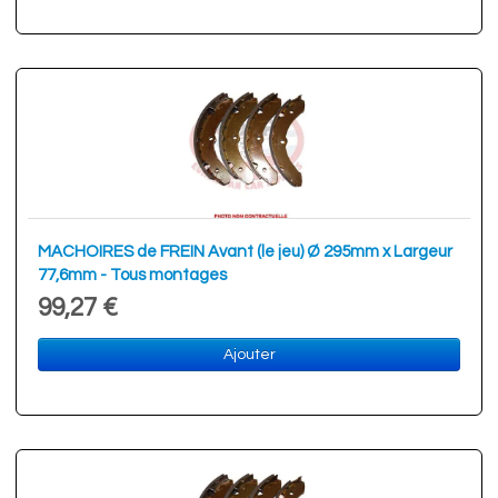
MACHOIRES de FREIN Avant (le jeu) Ø 295mm x Largeur
77,6mm - Tous montages
99,27 €
Ajouter