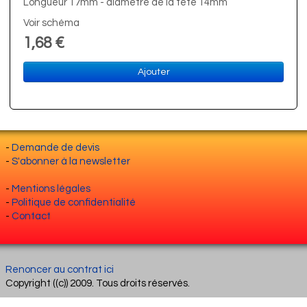
Longueur 17mm - diamètre de la tête 14mm
Voir schéma
1,68 €
Ajouter
-
Demande de devis
-
S'abonner à la newsletter
-
Mentions légales
-
Politique de confidentialité
-
Contact
Renoncer au contrat ici
Copyright ((c)) 2009. Tous droits réservés.