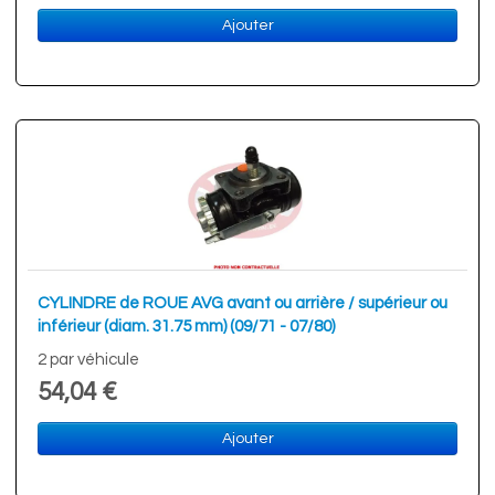
Ajouter
CYLINDRE de ROUE AVG avant ou arrière / supérieur ou
inférieur (diam. 31.75 mm)​ (09/71 - 07/80)
2 par véhicule
54,04 €
Ajouter