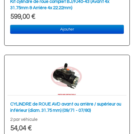
Kit cylindre de roue complet BJ/FJ40-43 (Avant 4x
31.75mm & Arrière 4x 22.22mm)
599,00 €
Ajouter
CYLINDRE de ROUE AVD avant ou arrière / supérieur ou
inférieur (diam. 31.75 mm) (09/71 - 07/80)
2 par véhicule
54,04 €