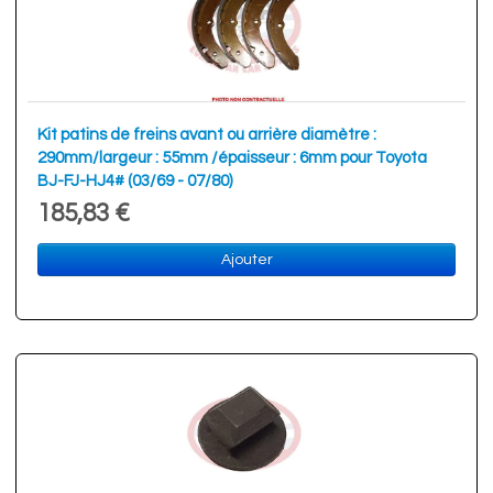
Kit patins de freins avant ou arrière diamètre :
290mm/largeur : 55mm /épaisseur : 6mm pour Toyota
BJ-FJ-HJ4# (03/69 - 07/80)
185,83 €
Ajouter