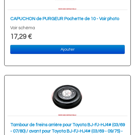
CAPUCHON de PURGEUR Pochette de 10 - Voir photo
Voir schéma
17,29 €
Ajouter
Tambour de freins arrière pour Toyota BJ-FJ-HJ4# (03/69
- 07/80) / avant pour Toyota BJ-FJ-HJ4# (03/69 - 09/75) -