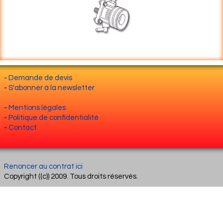
-
Demande de devis
-
S'abonner à la newsletter
-
Mentions légales
-
Politique de confidentialité
-
Contact
Renoncer au contrat ici
Copyright ((c)) 2009. Tous droits réservés.