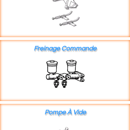
Freinage Commande
Pompe À Vide