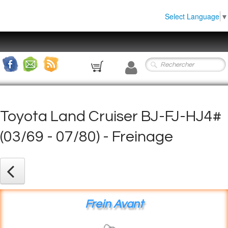
Select Language
▼
0
Toyota Land Cruiser BJ-FJ-HJ4#
(03/69 - 07/80) - Freinage
Frein Avant