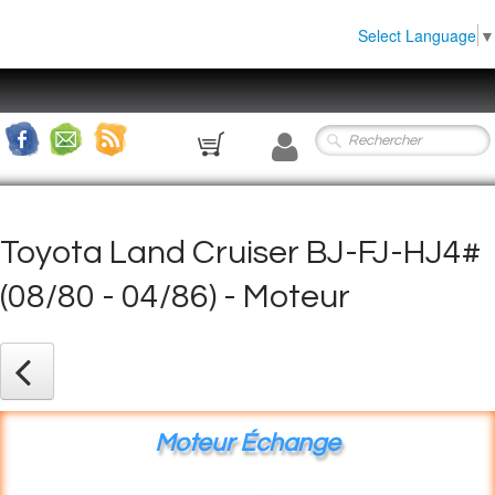
Select Language
▼
0
Toyota Land Cruiser BJ-FJ-HJ4#
(08/80 - 04/86) - Moteur
Moteur Échange