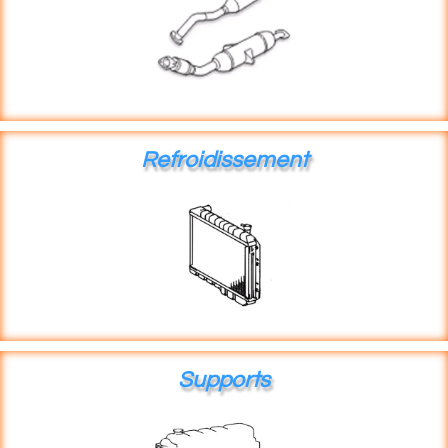
Refroidissement
Supports