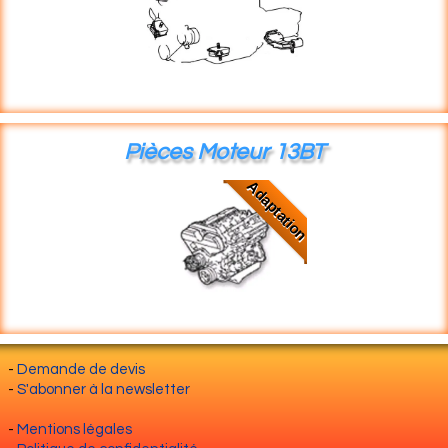
Pièces Moteur 13BT
Adaptation
-
Demande de devis
-
S'abonner à la newsletter
-
Mentions légales