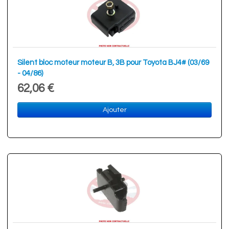
Silent bloc moteur moteur B, 3B pour Toyota BJ4# (03/69
- 04/86)
62,06 €
Ajouter